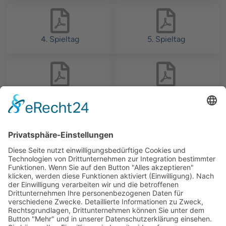
4. Spieltag
5. Spieltag
6. Spieltag
8. Spieltag
10. Spieltag
11. Spieltag
12. Spieltag
13. Spieltag