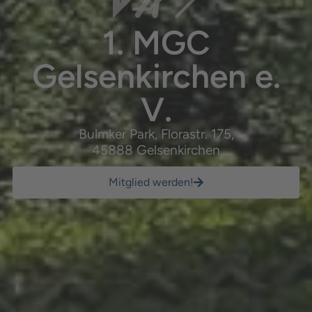
1. MGC
Gelsenkirchen e.
V.
Bulmker Park, Florastr. 175,
45888 Gelsenkirchen
Mitglied werden!